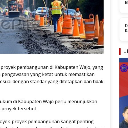
K
P
D
R
P
UI
proyek pembangunan di Kabupaten Wajo, yang
an pengawasan yang ketat untuk memastikan
sesuai dengan standar yang ditetapkan dan tidak
t hukum di Kabupaten Wajo perlu menunjukkan
proyek tersebut.
royek-proyek pembangunan sangat penting