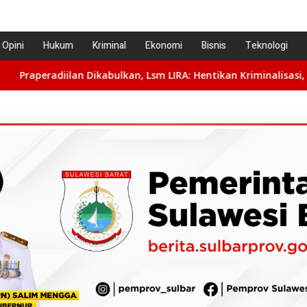
Opini
Hukum
Kriminal
Ekonomi
Bisnis
Teknologi
bulkan, Lsm LIRA: Hentikan Kriminalisasi, Pulihkan Nama Baik B