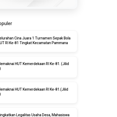
opuler
elurahan Cina Juara 1 Turnamen Sepak Bola
HUT RI Ke-81 Tingkat Kecamatan Pammana
emaknai HUT Kemerdekaan RI Ke-81. (Jilid
)
emaknai HUT Kemerdekaan RI Ke-81.(Jilid
)
ingkatkan Legalitas Usaha Desa, Mahasiswa