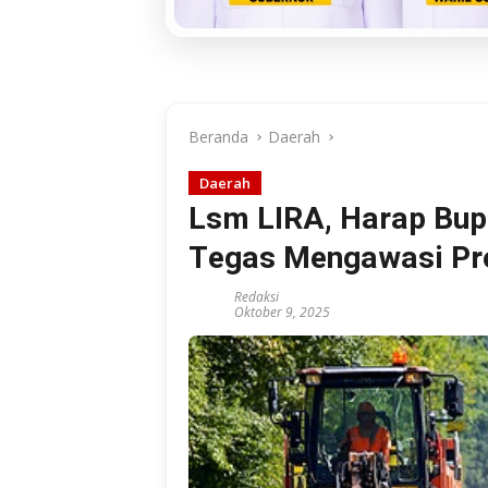
Beranda
Daerah
Daerah
Lsm LIRA, Harap Bup
Tegas Mengawasi Pro
Redaksi
Oktober 9, 2025