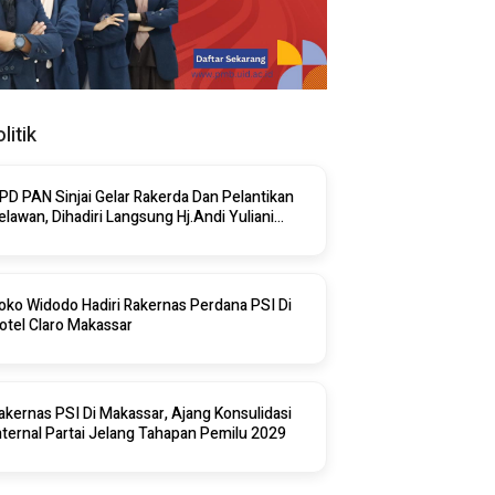
litik
PD PAN Sinjai Gelar Rakerda Dan Pelantikan
elawan, Dihadiri Langsung Hj.Andi Yuliani
aris
oko Widodo Hadiri Rakernas Perdana PSI Di
otel Claro Makassar
akernas PSI Di Makassar, Ajang Konsulidasi
nternal Partai Jelang Tahapan Pemilu 2029