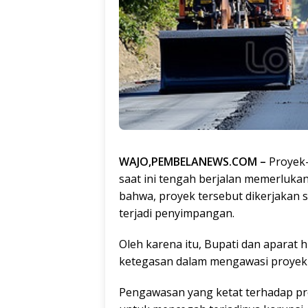
WAJO,PEMBELANEWS.COM –
Proyek-
saat ini tengah berjalan memerluk
bahwa, proyek tersebut dikerjakan 
terjadi penyimpangan.
Oleh karena itu, Bupati dan apara
ketegasan dalam mengawasi proyek-
Pengawasan yang ketat terhadap p