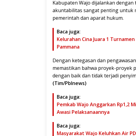
Kabupaten Wajo dijalankan dengan 
akuntabilitas sangat penting untu
pemerintah dan aparat hukum.
Baca juga:
Kelurahan Cina Juara 1 Turnamen
Pammana
Dengan ketegasan dan pengawasan y
memastikan bahwa proyek-proyek p
dengan baik dan tidak terjadi pen
(Tim/Pblnews)
Baca juga:
Pemkab Wajo Anggarkan Rp1,2 Mil
Awasi Pelaksanaannya
Baca juga:
Masyarakat Wajo Keluhkan Air PDA