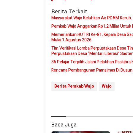
Berita Terkait
Masyarakat Wajo Keluhkan Air PDAM Keruh. L
Pemkab Wajo Anggarkan Rp1,2 Miliar Untuk 
Memeriahkan HUT RI Ke-81, Kepala Desa Sa
Mulai 1 Agustus 2026.
Tim Verifikasi Lomba Perpustakaan Desa Ting
Perpustakaan Desa “Mentari Literasi” Saot
36 Pelajar Terpilih Jalani Pelatihan Paskibr
Rencana Pembangunan Pamsimas Di Dusun B
Berita Pemkab Wajo
Wajo
Baca Juga