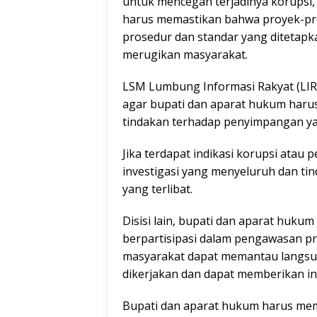
untuk mencegah terjadinya korupsi,
harus memastikan bahwa proyek-pro
prosedur dan standar yang ditetapk
merugikan masyarakat.
LSM Lumbung Informasi Rakyat (LIR
agar bupati dan aparat hukum har
tindakan terhadap penyimpangan ya
Jika terdapat indikasi korupsi atau
investigasi yang menyeluruh dan ti
yang terlibat.
Disisi lain, bupati dan aparat huku
berpartisipasi dalam pengawasan 
masyarakat dapat memantau langsu
dikerjakan dan dapat memberikan in
Bupati dan aparat hukum harus me