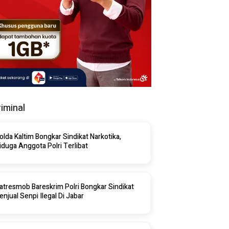
riminal
olda Kaltim Bongkar Sindikat Narkotika,
iduga Anggota Polri Terlibat
atresmob Bareskrim Polri Bongkar Sindikat
enjual Senpi Ilegal Di Jabar