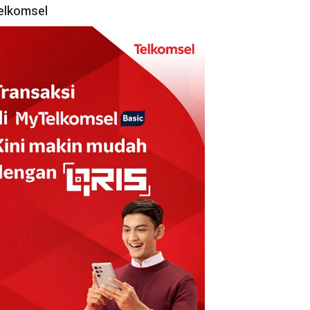
elkomsel