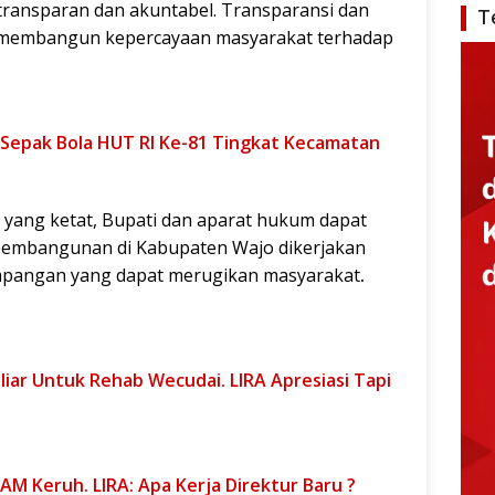
transparan dan akuntabel. Transparansi dan
T
k membangun kepercayaan masyarakat terhadap
 Sepak Bola HUT RI Ke-81 Tingkat Kecamatan
ang ketat, Bupati dan aparat hukum dapat
embangunan di Kabupaten Wajo dikerjakan
yimpangan yang dapat merugikan masyarakat
.
iar Untuk Rehab Wecudai. LIRA Apresiasi Tapi
M Keruh. LIRA: Apa Kerja Direktur Baru ?