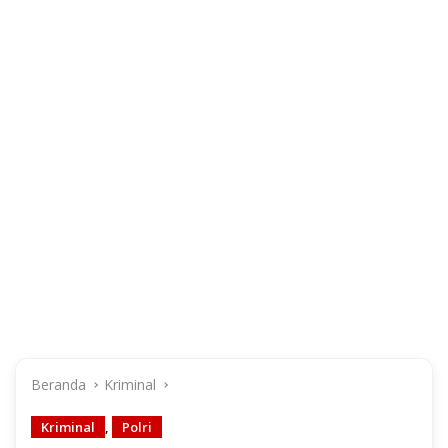
Beranda
Kriminal
Kriminal
,
Polri