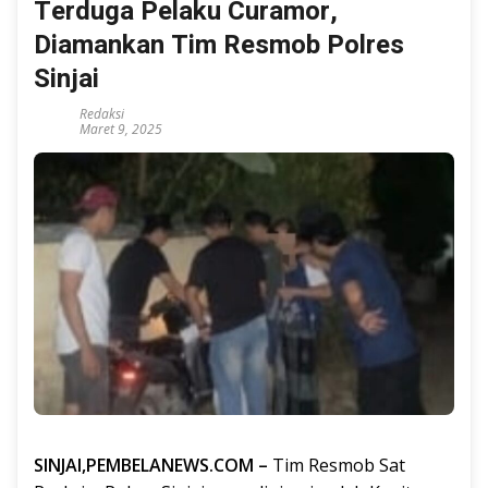
Terduga Pelaku Curamor,
Diamankan Tim Resmob Polres
Sinjai
Redaksi
Maret 9, 2025
SINJAI,PEMBELANEWS.COM –
Tim Resmob Sat