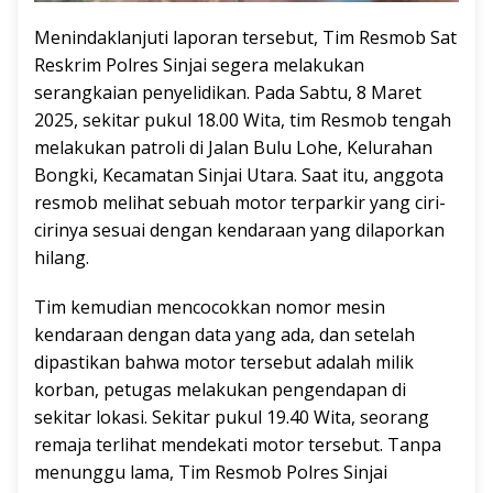
Menindaklanjuti laporan tersebut, Tim Resmob Sat
Reskrim Polres Sinjai segera melakukan
serangkaian penyelidikan. Pada Sabtu, 8 Maret
2025, sekitar pukul 18.00 Wita, tim Resmob tengah
melakukan patroli di Jalan Bulu Lohe, Kelurahan
Bongki, Kecamatan Sinjai Utara. Saat itu, anggota
resmob melihat sebuah motor terparkir yang ciri-
cirinya sesuai dengan kendaraan yang dilaporkan
hilang.
Tim kemudian mencocokkan nomor mesin
kendaraan dengan data yang ada, dan setelah
dipastikan bahwa motor tersebut adalah milik
korban, petugas melakukan pengendapan di
sekitar lokasi. Sekitar pukul 19.40 Wita, seorang
remaja terlihat mendekati motor tersebut. Tanpa
menunggu lama, Tim Resmob Polres Sinjai