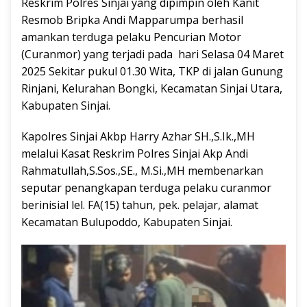
Reskrim Polres Sinjai yang dipimpin oleh Kanit
Resmob Bripka Andi Mapparumpa berhasil
amankan terduga pelaku Pencurian Motor
(Curanmor) yang terjadi pada hari Selasa 04 Maret
2025 Sekitar pukul 01.30 Wita, TKP di jalan Gunung
Rinjani, Kelurahan Bongki, Kecamatan Sinjai Utara,
Kabupaten Sinjai.
Kapolres Sinjai Akbp Harry Azhar SH.,S.Ik.,MH
melalui Kasat Reskrim Polres Sinjai Akp Andi
Rahmatullah,S.Sos.,SE., M.Si.,MH membenarkan
seputar penangkapan terduga pelaku curanmor
berinisial lel. FA(15) tahun, pek. pelajar, alamat
Kecamatan Bulupoddo, Kabupaten Sinjai.