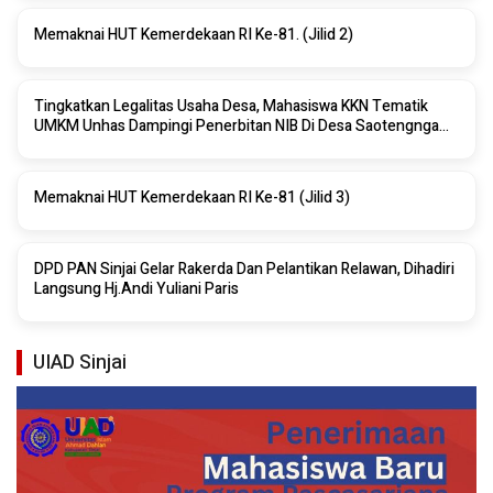
Memaknai HUT Kemerdekaan RI Ke-81. (Jilid 2)
Tingkatkan Legalitas Usaha Desa, Mahasiswa KKN Tematik
UMKM Unhas Dampingi Penerbitan NIB Di Desa Saotengnga
Sinjai
Memaknai HUT Kemerdekaan RI Ke-81 (Jilid 3)
DPD PAN Sinjai Gelar Rakerda Dan Pelantikan Relawan, Dihadiri
Langsung Hj.Andi Yuliani Paris
UIAD Sinjai