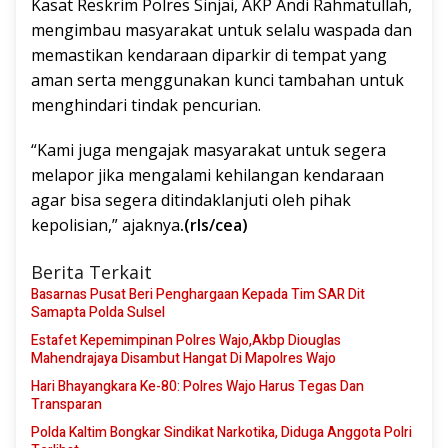
Kasat Reskrim Polres Sinjai, AKP Andi Rahmatullah,
mengimbau masyarakat untuk selalu waspada dan
memastikan kendaraan diparkir di tempat yang
aman serta menggunakan kunci tambahan untuk
menghindari tindak pencurian.
“Kami juga mengajak masyarakat untuk segera
melapor jika mengalami kehilangan kendaraan
agar bisa segera ditindaklanjuti oleh pihak
kepolisian,” ajaknya
.(rls/cea)
Berita Terkait
Basarnas Pusat Beri Penghargaan Kepada Tim SAR Dit
Samapta Polda Sulsel
Estafet Kepemimpinan Polres Wajo,Akbp Diouglas
Mahendrajaya Disambut Hangat Di Mapolres Wajo
Hari Bhayangkara Ke-80: Polres Wajo Harus Tegas Dan
Transparan
Polda Kaltim Bongkar Sindikat Narkotika, Diduga Anggota Polri