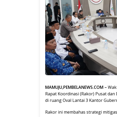
MAMUJU,PEMBELANEWS.COM –
Waki
Rapat Koordinasi (Rakor) Pusat dan
di ruang Oval Lantai 3 Kantor Gubern
Rakor ini membahas strategi mitiga