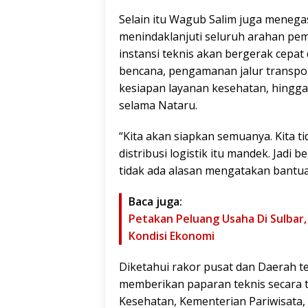
Selain itu Wagub Salim juga meneg
menindaklanjuti seluruh arahan pe
instansi teknis akan bergerak cepat 
bencana, pengamanan jalur transport
kesiapan layanan kesehatan, hingg
selama Nataru.
“Kita akan siapkan semuanya. Kita t
distribusi logistik itu mandek. Jadi 
tidak ada alasan mengatakan bantua
Baca juga:
Petakan Peluang Usaha Di Sulbar
Kondisi Ekonomi
Diketahui rakor pusat dan Daerah t
memberikan paparan teknis secara 
Kesehatan, Kementerian Pariwisata,