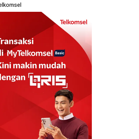
elkomsel