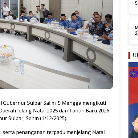
S
B
M
2
UI
l Gubernur Sulbar Salim. S Mengga mengikuti
 Daerah Jelang Natal 2025 dan Tahun Baru 2026,
ur Sulbar, Senin (1/12/2025).
si serta penanganan terpadu menjelang Natal