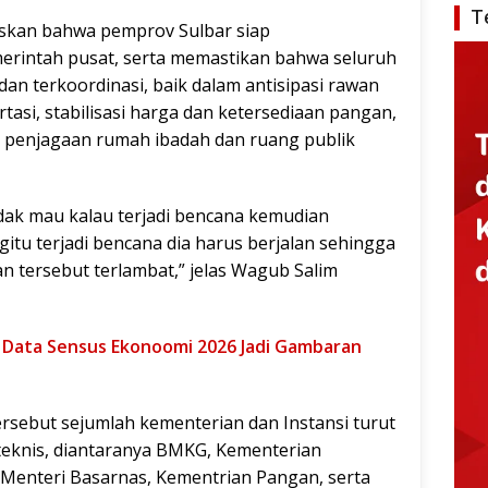
T
askan bahwa pemprov Sulbar siap
merintah pusat, serta memastikan bahwa seluruh
dan terkoordinasi, baik dalam antisipasi rawan
asi, stabilisasi harga dan ketersediaan pangan,
a penjagaan rumah ibadah dan ruang publik
idak mau kalau terjadi bencana kemudian
begitu terjadi bencana dia harus berjalan sehingga
n tersebut terlambat,” jelas Wagub Salim
, Data Sensus Ekonoomi 2026 Jadi Gambaran
ersebut sejumlah kementerian dan Instansi turut
teknis, diantaranya BMKG, Kementerian
 Menteri Basarnas, Kementrian Pangan, serta