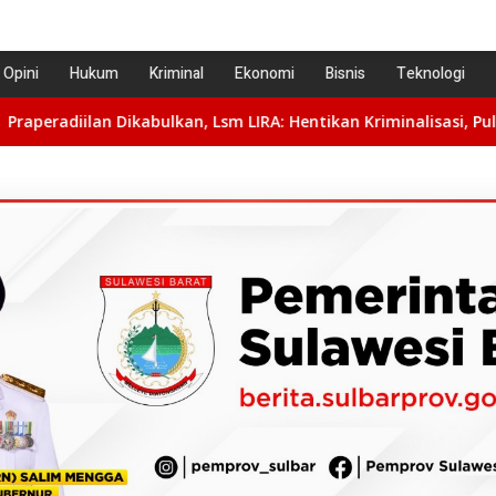
Opini
Hukum
Kriminal
Ekonomi
Bisnis
Teknologi
ulkan, Lsm LIRA: Hentikan Kriminalisasi, Pulihkan Nama Baik B