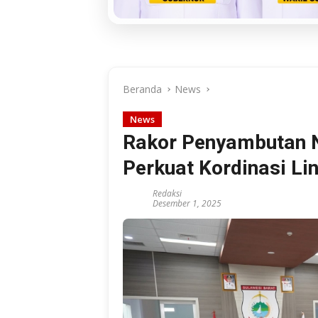
Beranda
News
News
Rakor Penyambutan N
Perkuat Kordinasi Li
Redaksi
Desember 1, 2025