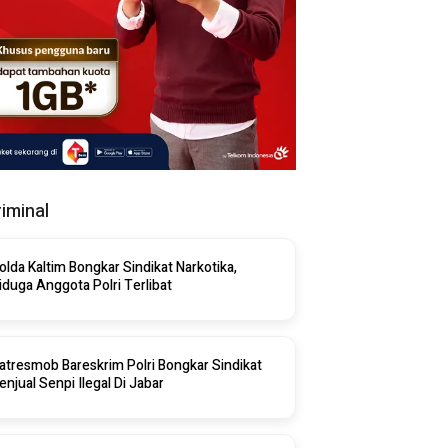
riminal
olda Kaltim Bongkar Sindikat Narkotika,
iduga Anggota Polri Terlibat
atresmob Bareskrim Polri Bongkar Sindikat
enjual Senpi Ilegal Di Jabar