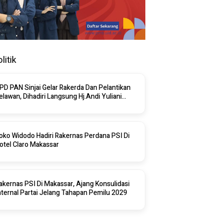
litik
PD PAN Sinjai Gelar Rakerda Dan Pelantikan
elawan, Dihadiri Langsung Hj.Andi Yuliani
aris
oko Widodo Hadiri Rakernas Perdana PSI Di
otel Claro Makassar
akernas PSI Di Makassar, Ajang Konsulidasi
nternal Partai Jelang Tahapan Pemilu 2029