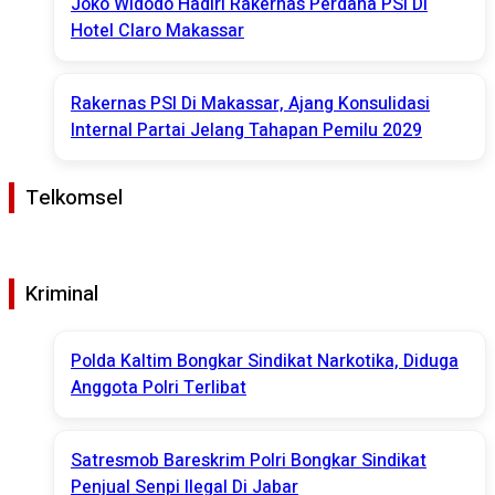
Joko Widodo Hadiri Rakernas Perdana PSI Di
Hotel Claro Makassar
Rakernas PSI Di Makassar, Ajang Konsulidasi
Internal Partai Jelang Tahapan Pemilu 2029
Telkomsel
Kriminal
Polda Kaltim Bongkar Sindikat Narkotika, Diduga
Anggota Polri Terlibat
Satresmob Bareskrim Polri Bongkar Sindikat
Penjual Senpi Ilegal Di Jabar