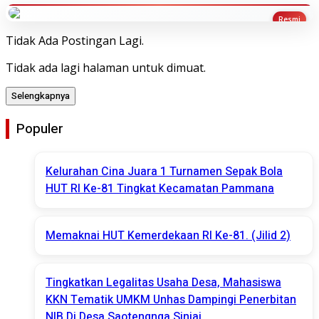
Tidak Ada Postingan Lagi.
Tidak ada lagi halaman untuk dimuat.
Selengkapnya
Populer
Kelurahan Cina Juara 1 Turnamen Sepak Bola
HUT RI Ke-81 Tingkat Kecamatan Pammana
Memaknai HUT Kemerdekaan RI Ke-81. (Jilid 2)
Tingkatkan Legalitas Usaha Desa, Mahasiswa
KKN Tematik UMKM Unhas Dampingi Penerbitan
NIB Di Desa Saotengnga Sinjai