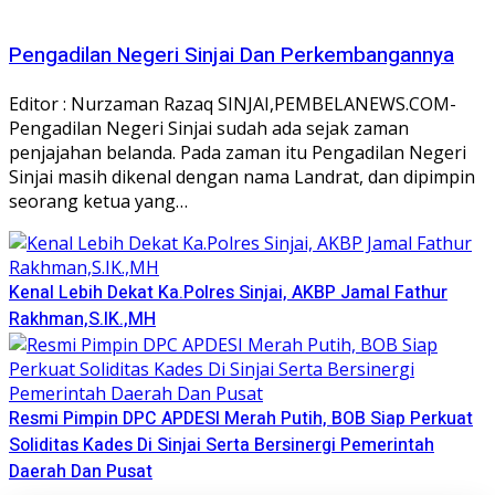
Pengadilan Negeri Sinjai Dan Perkembangannya
Editor : Nurzaman Razaq SINJAI,PEMBELANEWS.COM-
Pengadilan Negeri Sinjai sudah ada sejak zaman
penjajahan belanda. Pada zaman itu Pengadilan Negeri
Sinjai masih dikenal dengan nama Landrat, dan dipimpin
seorang ketua yang…
Kenal Lebih Dekat Ka.Polres Sinjai, AKBP Jamal Fathur
Rakhman,S.IK.,MH
Resmi Pimpin DPC APDESI Merah Putih, BOB Siap Perkuat
Soliditas Kades Di Sinjai Serta Bersinergi Pemerintah
Daerah Dan Pusat