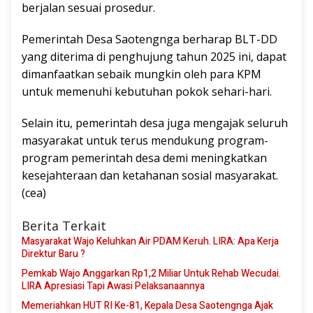
berjalan sesuai prosedur.
Pemerintah Desa Saotengnga berharap BLT-DD
yang diterima di penghujung tahun 2025 ini, dapat
dimanfaatkan sebaik mungkin oleh para KPM
untuk memenuhi kebutuhan pokok sehari-hari.
Selain itu, pemerintah desa juga mengajak seluruh
masyarakat untuk terus mendukung program-
program pemerintah desa demi meningkatkan
kesejahteraan dan ketahanan sosial masyarakat.
(cea)
Berita Terkait
Masyarakat Wajo Keluhkan Air PDAM Keruh. LIRA: Apa Kerja
Direktur Baru ?
Pemkab Wajo Anggarkan Rp1,2 Miliar Untuk Rehab Wecudai.
LIRA Apresiasi Tapi Awasi Pelaksanaannya
Memeriahkan HUT RI Ke-81, Kepala Desa Saotengnga Ajak