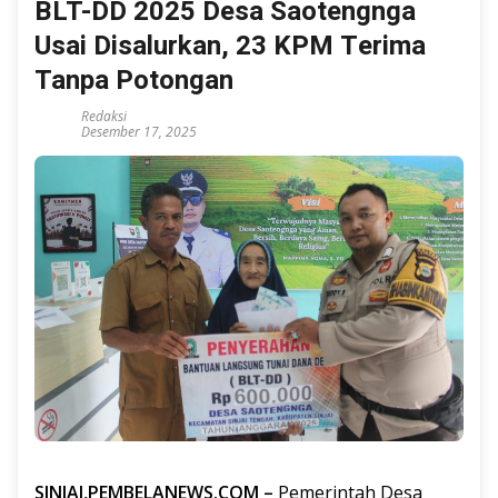
BLT-DD 2025 Desa Saotengnga
Usai Disalurkan, 23 KPM Terima
Tanpa Potongan
Redaksi
Desember 17, 2025
SINJAI,PEMBELANEWS.COM –
Pemerintah Desa