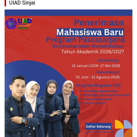
UIAD Sinjai