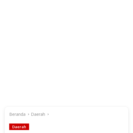
Beranda
Daerah
Daerah