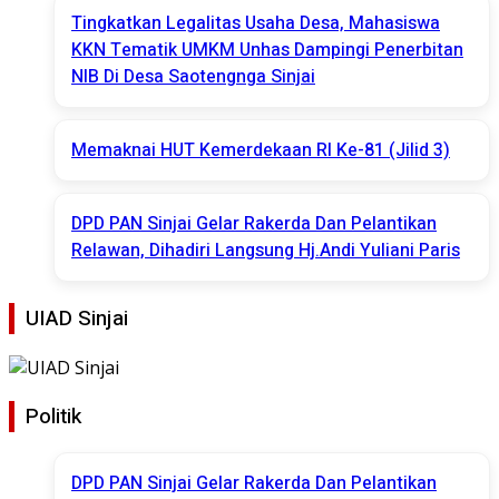
Tingkatkan Legalitas Usaha Desa, Mahasiswa
KKN Tematik UMKM Unhas Dampingi Penerbitan
NIB Di Desa Saotengnga Sinjai
Memaknai HUT Kemerdekaan RI Ke-81 (Jilid 3)
DPD PAN Sinjai Gelar Rakerda Dan Pelantikan
Relawan, Dihadiri Langsung Hj.Andi Yuliani Paris
UIAD Sinjai
Politik
DPD PAN Sinjai Gelar Rakerda Dan Pelantikan