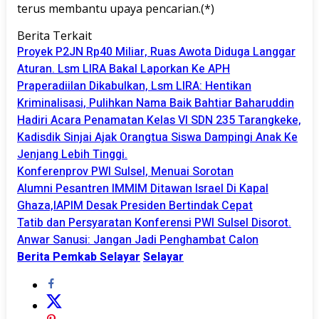
terus membantu upaya pencarian.(*)
Berita Terkait
Proyek P2JN Rp40 Miliar, Ruas Awota Diduga Langgar
Aturan. Lsm LIRA Bakal Laporkan Ke APH
Praperadiilan Dikabulkan, Lsm LIRA: Hentikan
Kriminalisasi, Pulihkan Nama Baik Bahtiar Baharuddin
Hadiri Acara Penamatan Kelas VI SDN 235 Tarangkeke,
Kadisdik Sinjai Ajak Orangtua Siswa Dampingi Anak Ke
Jenjang Lebih Tinggi.
Konferenprov PWI Sulsel, Menuai Sorotan
Alumni Pesantren IMMIM Ditawan Israel Di Kapal
Ghaza,IAPIM Desak Presiden Bertindak Cepat
Tatib dan Persyaratan Konferensi PWI Sulsel Disorot.
Anwar Sanusi: Jangan Jadi Penghambat Calon
Berita Pemkab Selayar
Selayar