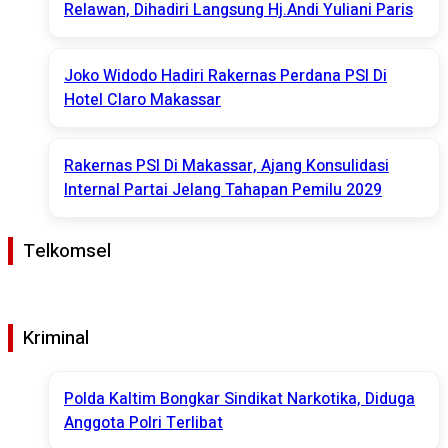
Relawan, Dihadiri Langsung Hj.Andi Yuliani Paris
Joko Widodo Hadiri Rakernas Perdana PSI Di
Hotel Claro Makassar
Rakernas PSI Di Makassar, Ajang Konsulidasi
Internal Partai Jelang Tahapan Pemilu 2029
Telkomsel
Kriminal
Polda Kaltim Bongkar Sindikat Narkotika, Diduga
Anggota Polri Terlibat