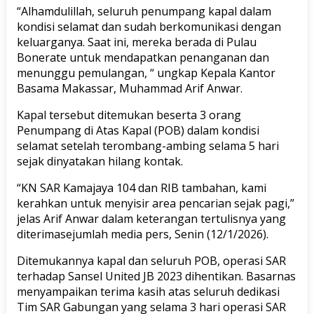
“Alhamdulillah, seluruh penumpang kapal dalam
kondisi selamat dan sudah berkomunikasi dengan
keluarganya. Saat ini, mereka berada di Pulau
Bonerate untuk mendapatkan penanganan dan
menunggu pemulangan, “ ungkap Kepala Kantor
Basama Makassar, Muhammad Arif Anwar.
Kapal tersebut ditemukan beserta 3 orang
Penumpang di Atas Kapal (POB) dalam kondisi
selamat setelah terombang-ambing selama 5 hari
sejak dinyatakan hilang kontak.
“KN SAR Kamajaya 104 dan RIB tambahan, kami
kerahkan untuk menyisir area pencarian sejak pagi,”
jelas Arif Anwar dalam keterangan tertulisnya yang
diterimasejumlah media pers, Senin (12/1/2026).
Ditemukannya kapal dan seluruh POB, operasi SAR
terhadap Sansel United JB 2023 dihentikan. Basarnas
menyampaikan terima kasih atas seluruh dedikasi
Tim SAR Gabungan yang selama 3 hari operasi SAR