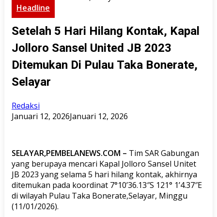
Headline
Setelah 5 Hari Hilang Kontak, Kapal
Jolloro Sansel United JB 2023
Ditemukan Di Pulau Taka Bonerate,
Selayar
Redaksi
Januari 12, 2026
Januari 12, 2026
SELAYAR,PEMBELANEWS.COM –
Tim SAR Gabungan
yang berupaya mencari Kapal Jolloro Sansel Unitet
JB 2023 yang selama 5 hari hilang kontak, akhirnya
ditemukan pada koordinat 7°10’36.13″S 121° 1’4.37″E
di wilayah Pulau Taka Bonerate,Selayar, Minggu
(11/01/2026).