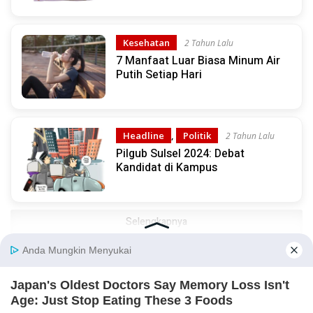
Kesehatan
2 Tahun Lalu
7 Manfaat Luar Biasa Minum Air
Putih Setiap Hari
Headline
,
Politik
2 Tahun Lalu
Pilgub Sulsel 2024: Debat
Kandidat di Kampus
Selengkapnya