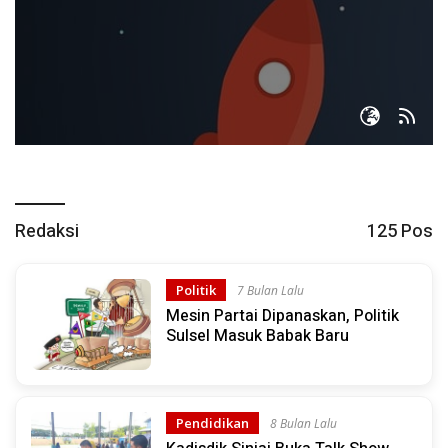
Redaksi
125 Pos
Politik
7 Bulan Lalu
Mesin Partai Dipanaskan, Politik
Sulsel Masuk Babak Baru
Pendidikan
8 Bulan Lalu