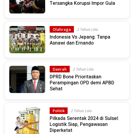
Tersangka Korupsi Impor Gula
Olahraga
2 Tahun Lalu
Indonesia Vs Jepang: Tanpa
Asnawi dan Ernando
Daerah
2 Tahun Lalu
DPRD Bone Prioritaskan
Perampingan OPD demi APBD
Sehat
Politik
2 Tahun Lalu
Pilkada Serentak 2024 di Sulsel:
Logistik Siap, Pengawasan
Diperketat