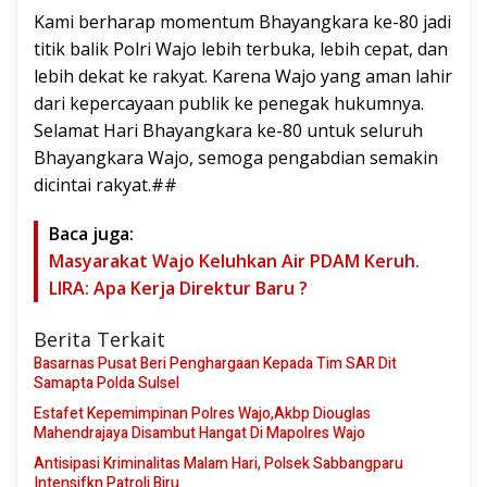
Kami berharap momentum Bhayangkara ke-80 jadi
titik balik Polri Wajo lebih terbuka, lebih cepat, dan
lebih dekat ke rakyat. Karena Wajo yang aman lahir
dari kepercayaan publik ke penegak hukumnya.
Selamat Hari Bhayangkara ke-80 untuk seluruh
Bhayangkara Wajo, semoga pengabdian semakin
dicintai rakyat.##
Baca juga:
Masyarakat Wajo Keluhkan Air PDAM Keruh.
LIRA: Apa Kerja Direktur Baru ?
Berita Terkait
Basarnas Pusat Beri Penghargaan Kepada Tim SAR Dit
Samapta Polda Sulsel
Estafet Kepemimpinan Polres Wajo,Akbp Diouglas
Mahendrajaya Disambut Hangat Di Mapolres Wajo
Antisipasi Kriminalitas Malam Hari, Polsek Sabbangparu
Intensifkn Patroli Biru