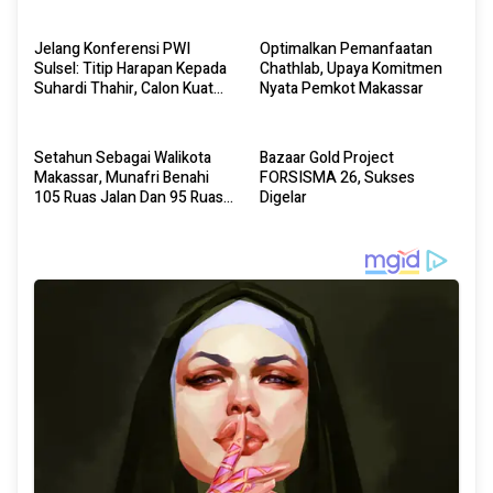
Jelang Konferensi PWI
Optimalkan Pemanfaatan
Sulsel: Titip Harapan Kepada
Chathlab, Upaya Komitmen
Suhardi Thahir, Calon Kuat
Nyata Pemkot Makassar
Ketua PWI Sulsel
Setahun Sebagai Walikota
Bazaar Gold Project
Makassar, Munafri Benahi
FORSISMA 26, Sukses
105 Ruas Jalan Dan 95 Ruas
Digelar
Disiapkan