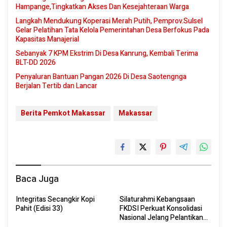
Hampange,Tingkatkan Akses Dan Kesejahteraan Warga
Langkah Mendukung Koperasi Merah Putih, Pemprov.Sulsel
Gelar Pelatihan Tata Kelola Pemerintahan Desa Berfokus Pada
Kapasitas Manajerial
Sebanyak 7 KPM Ekstrim Di Desa Kanrung, Kembali Terima
BLT-DD 2026
Penyaluran Bantuan Pangan 2026 Di Desa Saotengnga
Berjalan Tertib dan Lancar
Berita Pemkot Makassar
Makassar
Baca Juga
Integritas Secangkir Kopi
Silaturahmi Kebangsaan
Pahit (Edisi 33)
FKDSI Perkuat Konsolidasi
Nasional Jelang Pelantikan
Dan Rapat Kerja Nasional