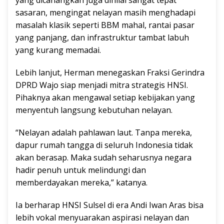
yang dicanangkan juga dinilai sangat tepat
sasaran, mengingat nelayan masih menghadapi
masalah klasik seperti BBM mahal, rantai pasar
yang panjang, dan infrastruktur tambat labuh
yang kurang memadai.
Lebih lanjut, Herman menegaskan Fraksi Gerindra
DPRD Wajo siap menjadi mitra strategis HNSI.
Pihaknya akan mengawal setiap kebijakan yang
menyentuh langsung kebutuhan nelayan.
“Nelayan adalah pahlawan laut. Tanpa mereka,
dapur rumah tangga di seluruh Indonesia tidak
akan berasap. Maka sudah seharusnya negara
hadir penuh untuk melindungi dan
memberdayakan mereka,” katanya.
Ia berharap HNSI Sulsel di era Andi Iwan Aras bisa
lebih vokal menyuarakan aspirasi nelayan dan