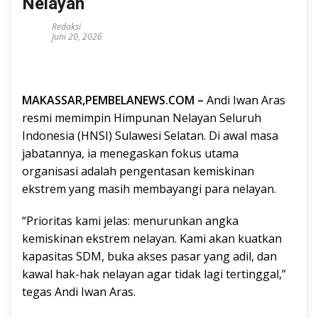
Nelayan
Redaksi
Juni 20, 2026
M
AKASSAR,PEMBELANEWS.COM –
Andi Iwan Aras
resmi memimpin Himpunan Nelayan Seluruh
Indonesia (HNSI) Sulawesi Selatan. Di awal masa
jabatannya, ia menegaskan fokus utama
organisasi adalah pengentasan kemiskinan
ekstrem yang masih membayangi para nelayan.
“Prioritas kami jelas: menurunkan angka
kemiskinan ekstrem nelayan. Kami akan kuatkan
kapasitas SDM, buka akses pasar yang adil, dan
kawal hak-hak nelayan agar tidak lagi tertinggal,”
tegas Andi Iwan Aras.