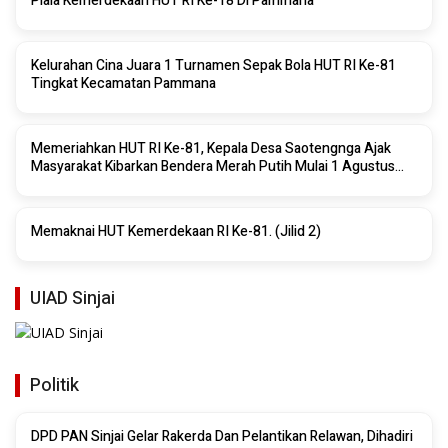
Piala Kemerdekaan HUT RI Ke-18 Di Pammana
Kelurahan Cina Juara 1 Turnamen Sepak Bola HUT RI Ke-81
Tingkat Kecamatan Pammana
Memeriahkan HUT RI Ke-81, Kepala Desa Saotengnga Ajak
Masyarakat Kibarkan Bendera Merah Putih Mulai 1 Agustus
2026.
Memaknai HUT Kemerdekaan RI Ke-81. (Jilid 2)
UIAD Sinjai
Politik
DPD PAN Sinjai Gelar Rakerda Dan Pelantikan Relawan, Dihadiri