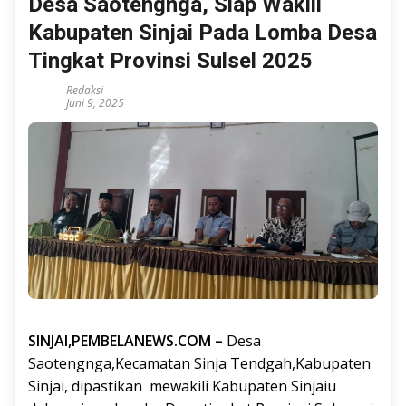
Desa Saotengnga, Siap Wakili
Kabupaten Sinjai Pada Lomba Desa
Tingkat Provinsi Sulsel 2025
Redaksi
Juni 9, 2025
SINJAI,PEMBELANEWS.COM –
Desa
Saotengnga,Kecamatan Sinja Tendgah,Kabupaten
Sinjai, dipastikan mewakili Kabupaten Sinjaiu