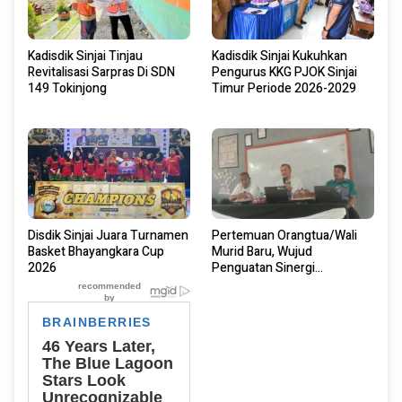
Kadisdik Sinjai Tinjau
Kadisdik Sinjai Kukuhkan
Revitalisasi Sarpras Di SDN
Pengurus KKG PJOK Sinjai
149 Tokinjong
Timur Periode 2026-2029
Disdik Sinjai Juara Turnamen
Pertemuan Orangtua/Wali
Basket Bhayangkara Cup
Murid Baru, Wujud
2026
Penguatan Sinergi
Pendidikan Di SMA Negeri 13
Sinjai