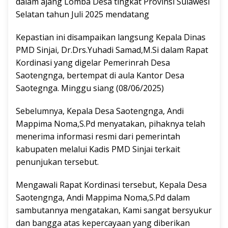
dalam ajang Lomba Desa tingkat Provinsi Sulawesi
Selatan tahun Juli 2025 mendatang
Kepastian ini disampaikan langsung Kepala Dinas
PMD Sinjai, Dr.Drs.Yuhadi Samad,M.Si dalam Rapat
Kordinasi yang digelar Pemerinrah Desa
Saotengnga, bertempat di aula Kantor Desa
Saotegnga. Minggu siang (08/06/2025)
Sebelumnya, Kepala Desa Saotengnga, Andi
Mappima Noma,S.Pd menyatakan, pihaknya telah
menerima informasi resmi dari pemerintah
kabupaten melalui Kadis PMD Sinjai terkait
penunjukan tersebut.
Mengawali Rapat Kordinasi tersebut, Kepala Desa
Saotengnga, Andi Mappima Noma,S.Pd dalam
sambutannya mengatakan, Kami sangat bersyukur
dan bangga atas kepercayaan yang diberikan