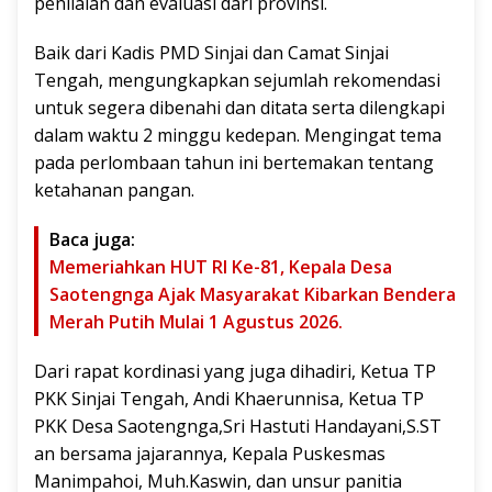
penilaian dan evaluasi dari provinsi.
Baik dari Kadis PMD Sinjai dan Camat Sinjai
Tengah, mengungkapkan sejumlah rekomendasi
untuk segera dibenahi dan ditata serta dilengkapi
dalam waktu 2 minggu kedepan. Mengingat tema
pada perlombaan tahun ini bertemakan tentang
ketahanan pangan.
Baca juga:
Memeriahkan HUT RI Ke-81, Kepala Desa
Saotengnga Ajak Masyarakat Kibarkan Bendera
Merah Putih Mulai 1 Agustus 2026.
Dari rapat kordinasi yang juga dihadiri, Ketua TP
PKK Sinjai Tengah, Andi Khaerunnisa, Ketua TP
PKK Desa Saotengnga,Sri Hastuti Handayani,S.ST
an bersama jajarannya, Kepala Puskesmas
Manimpahoi, Muh.Kaswin, dan unsur panitia