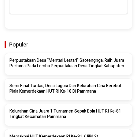
Populer
Perpustakaan Desa “Mentari Lestari” Saotengnga, Raih Juara
Pertama Pada Lomba Perpustakaan Desa Tingkat Kabupaten
Sinjai 2026
Semi Final Tuntas, Desa Lagosi Dan Kelurahan Cina Berebut
Piala Kemerdekaan HUT RI Ke-18 Di Pammana
Kelurahan Cina Juara 1 Turnamen Sepak Bola HUT RI Ke-81
Tingkat Kecamatan Pammana
Memaknai HUT Kemerdekaan RI Ke-81. (Jilid 2)