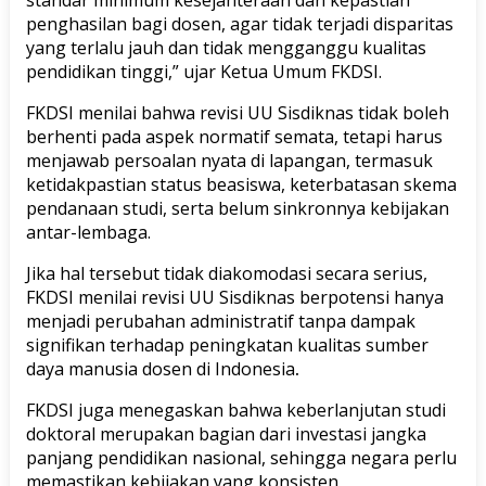
penghasilan bagi dosen, agar tidak terjadi disparitas
yang terlalu jauh dan tidak mengganggu kualitas
pendidikan tinggi,” ujar Ketua Umum FKDSI.
FKDSI menilai bahwa revisi UU Sisdiknas tidak boleh
berhenti pada aspek normatif semata, tetapi harus
menjawab persoalan nyata di lapangan, termasuk
ketidakpastian status beasiswa, keterbatasan skema
pendanaan studi, serta belum sinkronnya kebijakan
antar-lembaga.
Jika hal tersebut tidak diakomodasi secara serius,
FKDSI menilai revisi UU Sisdiknas berpotensi hanya
menjadi perubahan administratif tanpa dampak
signifikan terhadap peningkatan kualitas sumber
daya manusia dosen di Indonesia
.
FKDSI juga menegaskan bahwa keberlanjutan studi
doktoral merupakan bagian dari investasi jangka
panjang pendidikan nasional, sehingga negara perlu
memastikan kebijakan yang konsisten,