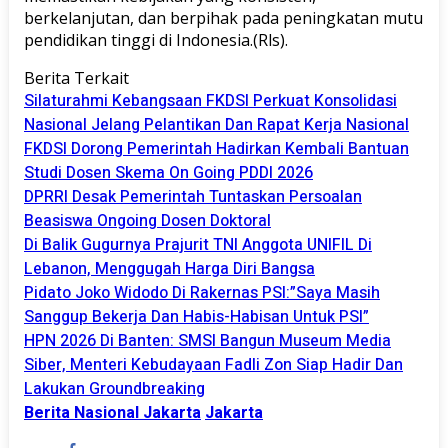
berkelanjutan, dan berpihak pada peningkatan mutu
pendidikan tinggi di Indonesia.(Rls).
Berita Terkait
Silaturahmi Kebangsaan FKDSI Perkuat Konsolidasi
Nasional Jelang Pelantikan Dan Rapat Kerja Nasional
FKDSI Dorong Pemerintah Hadirkan Kembali Bantuan
Studi Dosen Skema On Going PDDI 2026
DPRRI Desak Pemerintah Tuntaskan Persoalan
Beasiswa Ongoing Dosen Doktoral
Di Balik Gugurnya Prajurit TNI Anggota UNIFIL Di
Lebanon, Menggugah Harga Diri Bangsa
Pidato Joko Widodo Di Rakernas PSI:”Saya Masih
Sanggup Bekerja Dan Habis-Habisan Untuk PSI”
HPN 2026 Di Banten: SMSI Bangun Museum Media
Siber, Menteri Kebudayaan Fadli Zon Siap Hadir Dan
Lakukan Groundbreaking
Berita Nasional Jakarta
Jakarta