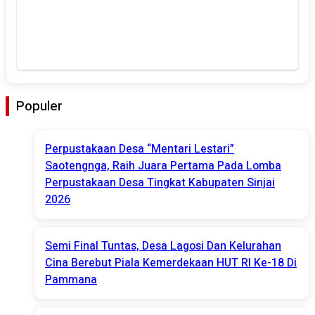
Populer
Perpustakaan Desa “Mentari Lestari”
Saotengnga, Raih Juara Pertama Pada Lomba
Perpustakaan Desa Tingkat Kabupaten Sinjai
2026
Semi Final Tuntas, Desa Lagosi Dan Kelurahan
Cina Berebut Piala Kemerdekaan HUT RI Ke-18 Di
Pammana