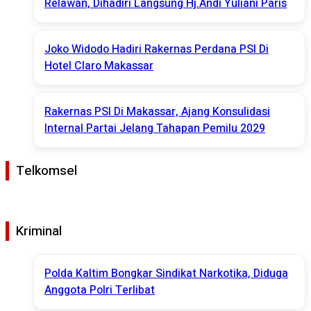
Relawan, Dihadiri Langsung Hj.Andi Yuliani Paris
Joko Widodo Hadiri Rakernas Perdana PSI Di
Hotel Claro Makassar
Rakernas PSI Di Makassar, Ajang Konsulidasi
Internal Partai Jelang Tahapan Pemilu 2029
Telkomsel
Kriminal
Polda Kaltim Bongkar Sindikat Narkotika, Diduga
Anggota Polri Terlibat