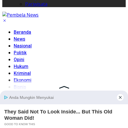
Pariwisata
Beranda
News
Nasional
Politik
Opini
Hukum
Kriminal
Ekonomi
Bisnis
Teknologi
Peristiwa
Daerah
Lainnya
TNI