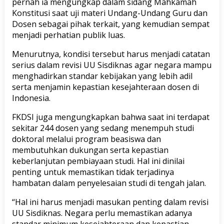
pernah ia mengungkap dalam sidang Mahkamah
Konstitusi saat uji materi Undang-Undang Guru dan
Dosen sebagai pihak terkait, yang kemudian sempat
menjadi perhatian publik luas.
Menurutnya, kondisi tersebut harus menjadi catatan
serius dalam revisi UU Sisdiknas agar negara mampu
menghadirkan standar kebijakan yang lebih adil
serta menjamin kepastian kesejahteraan dosen di
Indonesia.
FKDSI juga mengungkapkan bahwa saat ini terdapat
sekitar 244 dosen yang sedang menempuh studi
doktoral melalui program beasiswa dan
membutuhkan dukungan serta kepastian
keberlanjutan pembiayaan studi. Hal ini dinilai
penting untuk memastikan tidak terjadinya
hambatan dalam penyelesaian studi di tengah jalan.
“Hal ini harus menjadi masukan penting dalam revisi
UU Sisdiknas. Negara perlu memastikan adanya
standar minimum kesejahteraan dan kepastian