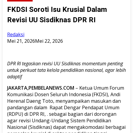
FKDSI Soroti Isu Krusial Dalam
Revisi UU Sisdiknas DPR RI
Redaksi
Mei 21, 2026
Mei 22, 2026
DPR RI tegaskan revisi UU Sisdiknas momentum penting
untuk perkuat tata kelola pendidikan nasional, agar lebih
adaptif
J
AKARTA,PEMBELANEWS.COM
– Ketua Umum Forum
Komunikasi Dosen Seluruh Indonesia (FKDSI), Andi
Herenal Daeng Toto, menyampaikan masukan dan
pandangan dalam Rapat Dengar Pendapat Umum
(RDPU) di DPR RI, . sebagai bagian dari dorongan
agar revisi Undang-Undang Sistem Pendidikan
Nasional (Sisdiknas) dapat mengakomodasi berbagai