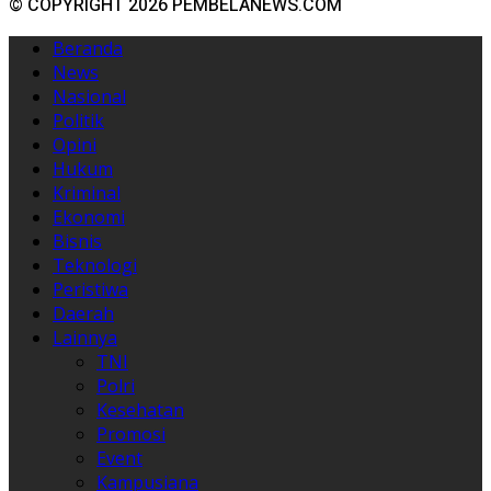
© COPYRIGHT 2026 PEMBELANEWS.COM
Beranda
News
Nasional
Politik
Opini
Hukum
Kriminal
Ekonomi
Bisnis
Teknologi
Peristiwa
Daerah
Lainnya
TNI
Polri
Kesehatan
Promosi
Event
Kampusiana