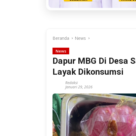
Beranda
News
News
Dapur MBG Di Desa S
Layak Dikonsumsi
Redaksi
Januari 29, 2026