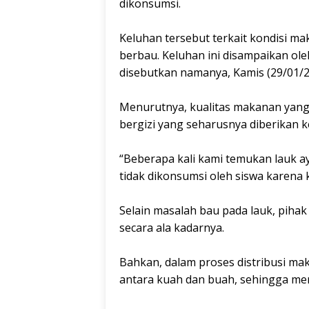
dikonsumsi.
‎Keluhan tersebut terkait kondisi 
berbau. Keluhan ini disampaikan o
disebutkan namanya, Kamis (29/01/2
‎Menurutnya, kualitas makanan yang
bergizi yang seharusnya diberikan k
‎“Beberapa kali kami temukan lauk
tidak dikonsumsi oleh siswa karena k
‎Selain masalah bau pada lauk, piha
secara ala kadarnya.
‎Bahkan, dalam proses distribusi 
antara kuah dan buah, sehingga meng