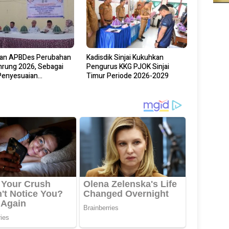
kan APBDes Perubahan
Kadisdik Sinjai Kukuhkan
nrung 2026, Sebagai
Pengurus KKG PJOK Sinjai
Penyesuaian
Timur Periode 2026-2029
angan Program Desa