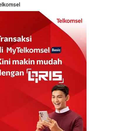
elkomsel