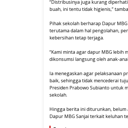
‎“Distribusinya juga kurang diperh
buah, ini tentu tidak higienis,” tamb
‎Pihak sekolah berharap Dapur MBG 
terutama dalam hal pengolahan, peny
kebersihan tetap terjaga.
‎“Kami minta agar dapur MBG lebih 
dikonsumsi langsung oleh anak-anak
‎Ia menegaskan agar pelaksanaan p
baik, sehingga tidak mencederai tuju
Presiden Prabowo Subianto untuk m
sekolah.
‎Hingga berita ini diturunkan, belu
Dapur MBG Sanjai terkait keluhan ter