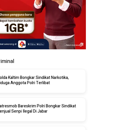
riminal
olda Kaltim Bongkar Sindikat Narkotika,
iduga Anggota Polri Terlibat
atresmob Bareskrim Polri Bongkar Sindikat
enjual Senpi Ilegal Di Jabar