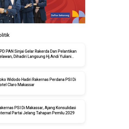
litik
PD PAN Sinjai Gelar Rakerda Dan Pelantikan
elawan, Dihadiri Langsung Hj.Andi Yuliani
aris
oko Widodo Hadiri Rakernas Perdana PSI Di
otel Claro Makassar
akernas PSI Di Makassar, Ajang Konsulidasi
nternal Partai Jelang Tahapan Pemilu 2029