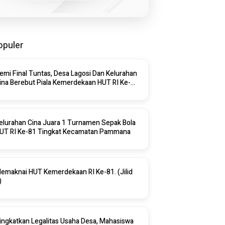
opuler
emi Final Tuntas, Desa Lagosi Dan Kelurahan
ina Berebut Piala Kemerdekaan HUT RI Ke-
8 Di Pammana
elurahan Cina Juara 1 Turnamen Sepak Bola
HUT RI Ke-81 Tingkat Kecamatan Pammana
emaknai HUT Kemerdekaan RI Ke-81. (Jilid
)
ingkatkan Legalitas Usaha Desa, Mahasiswa