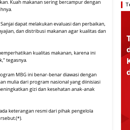
atikan. Kuah makanan sering bercampur dengan
T
ahnya.
Sanjai dapat melakukan evaluasi dan perbaikan,
ajian, dan distribusi makanan agar kualitas dan
memperhatikan kualitas makanan, karena ini
,” tegasnya.
rogram MBG ini benar-benar diawasi dengan
an mulia dari program nasional yang diinisiasi
eningkatkan gizi dan kesehatan anak-anak
m ada keterangan resmi dari pihak pengelola
sebut.(*).