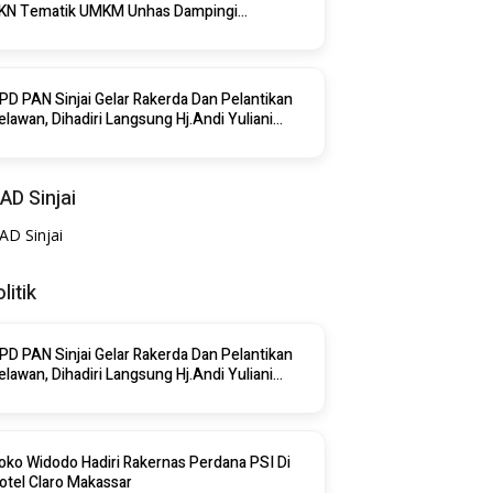
KN Tematik UMKM Unhas Dampingi
enerbitan NIB Di Desa Saotengnga Sinjai
PD PAN Sinjai Gelar Rakerda Dan Pelantikan
elawan, Dihadiri Langsung Hj.Andi Yuliani
aris
AD Sinjai
litik
PD PAN Sinjai Gelar Rakerda Dan Pelantikan
elawan, Dihadiri Langsung Hj.Andi Yuliani
aris
oko Widodo Hadiri Rakernas Perdana PSI Di
otel Claro Makassar