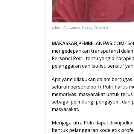
Editor: Nurzaman Razaq (foto ist).
MAKASSAR,PEMBELANEWS.COM-
Seb
mengedepankan transparansi dala
Personel Polri, tentu yang diharapk
pelanggaran dan isu-isu sensitif yan
Apa yang dilakukan dalam bertugas 
seluruh personelpolri. Polri harus
memotivasi masyarakat untuk terus
sebagai pelindung, pengayom, dan 
masyarakat.
Menjaga citra Polri dapat diwujudk
bentuk pelanggaran kode etik profes