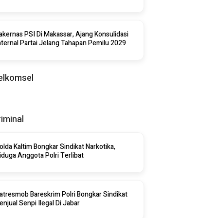
akernas PSI Di Makassar, Ajang Konsulidasi
nternal Partai Jelang Tahapan Pemilu 2029
elkomsel
riminal
olda Kaltim Bongkar Sindikat Narkotika,
iduga Anggota Polri Terlibat
atresmob Bareskrim Polri Bongkar Sindikat
enjual Senpi Ilegal Di Jabar