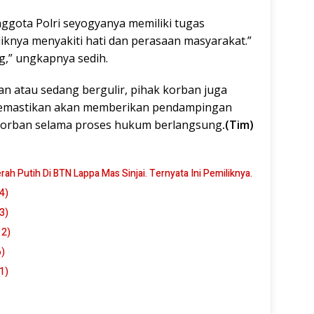
ggota Polri seyogyanya memiliki tugas
iknya menyakiti hati dan perasaan masyarakat.”
g,” ungkapnya sedih.
n atau sedang bergulir, pihak korban juga
 memastikan akan memberikan pendampingan
 korban selama proses hukum berlangsung
.
(Tim)
 Putih Di BTN Lappa Mas Sinjai. Ternyata Ini Pemiliknya.
4)
3)
 2)
6)
1)