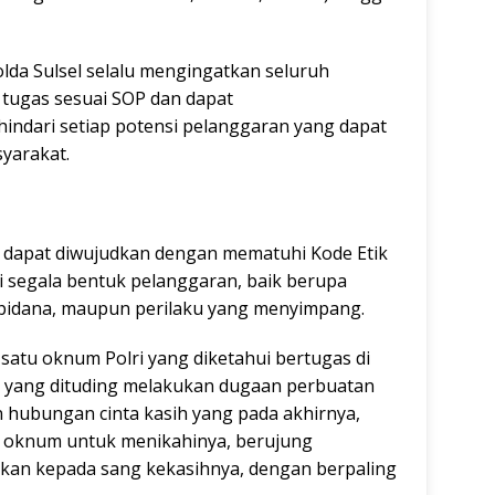
polda Sulsel selalu mengingatkan seluruh
 tugas sesuai SOP dan dapat
ndari setiap potensi pelanggaran yang dapat
syarakat.
i dapat diwujudkan dengan mematuhi Kode Etik
i segala bentuk pelanggaran, baik berupa
pidana, maupun perilaku yang menyimpang.
satu oknum Polri yang diketahui bertugas di
p, yang dituding melakukan dugaan perbuatan
 hubungan cinta kasih yang pada akhirnya,
ang oknum untuk menikahinya, berujung
ngkan kepada sang kekasihnya, dengan berpaling