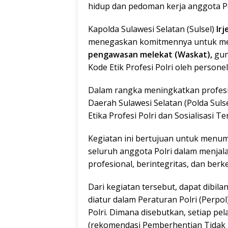
hidup dan pedoman kerja anggota Pol
Kapolda Sulawesi Selatan (Sulsel)
Irj
menegaskan komitmennya untuk men
pengawasan melekat (Waskat)
,
gun
Kode Etik Profesi Polri oleh personel
Dalam rangka meningkatkan profesio
Daerah Sulawesi Selatan (Polda Sul
Etika Profesi Polri dan Sosialisasi Te
Kegiatan ini bertujuan untuk menu
seluruh anggota Polri dalam menja
profesional, berintegritas, dan berke
Dari kegiatan tersebut, dapat dibil
diatur dalam Peraturan Polri (Perpo
Polri. Dimana disebutkan, setiap pel
(rekomendasi Pemberhentian Tidak