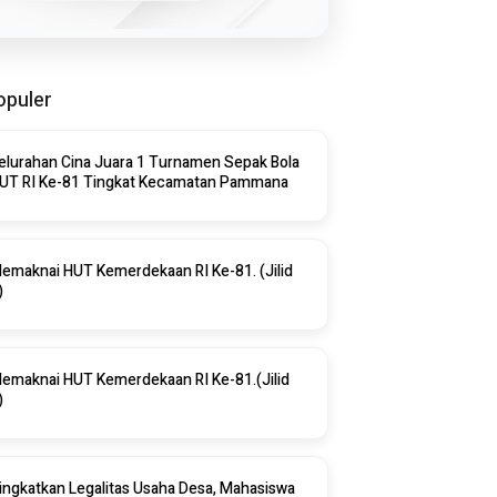
opuler
elurahan Cina Juara 1 Turnamen Sepak Bola
HUT RI Ke-81 Tingkat Kecamatan Pammana
emaknai HUT Kemerdekaan RI Ke-81. (Jilid
)
emaknai HUT Kemerdekaan RI Ke-81.(Jilid
)
ingkatkan Legalitas Usaha Desa, Mahasiswa