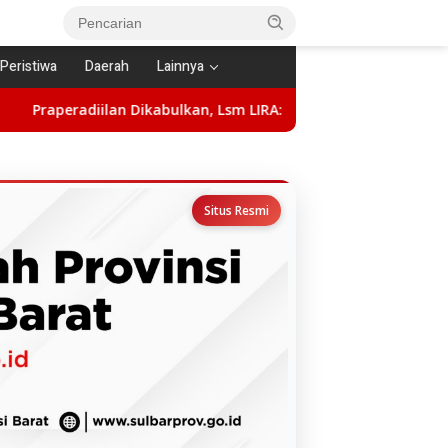
Peristiwa
Daerah
Lainnya
abulkan, Lsm LIRA: Hentikan Kriminalisasi, Pulihkan Nama Baik 