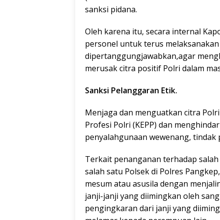
sanksi pidana.
Oleh karena itu, secara internal Ka
personel untuk terus melaksanakan
dipertanggungjawabkan,agar menghi
merusak citra positif Polri dalam ma
Sanksi Pelanggaran Etik.
Menjaga dan menguatkan citra Polr
Profesi Polri (KEPP) dan menghindar
penyalahgunaan wewenang, tindak 
Terkait penanganan terhadap salah 
salah satu Polsek di Polres Pangke
mesum atau asusila dengan menjalin
janji-janji yang diimingkan oleh s
pengingkaran dari janji yang diimi