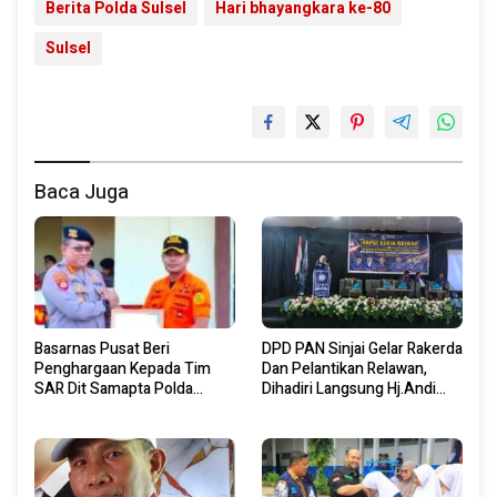
Berita Polda Sulsel
Hari bhayangkara ke-80
Sulsel
Baca Juga
Basarnas Pusat Beri
DPD PAN Sinjai Gelar Rakerda
Penghargaan Kepada Tim
Dan Pelantikan Relawan,
SAR Dit Samapta Polda
Dihadiri Langsung Hj.Andi
Sulsel
Yuliani Paris