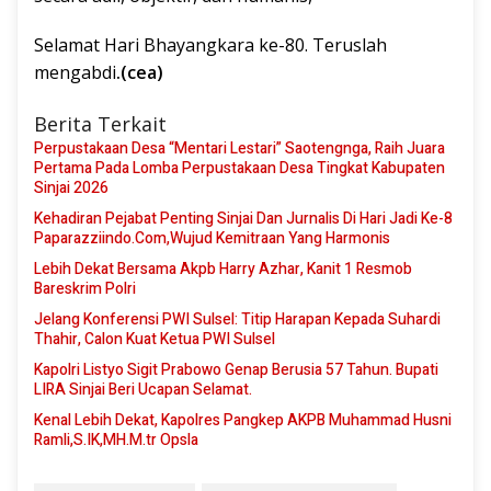
Selamat Hari Bhayangkara ke-80. Teruslah
mengabdi
.
(cea)
Berita Terkait
Perpustakaan Desa “Mentari Lestari” Saotengnga, Raih Juara
Pertama Pada Lomba Perpustakaan Desa Tingkat Kabupaten
Sinjai 2026
Kehadiran Pejabat Penting Sinjai Dan Jurnalis Di Hari Jadi Ke-8
Paparazziindo.Com,Wujud Kemitraan Yang Harmonis
Lebih Dekat Bersama Akpb Harry Azhar, Kanit 1 Resmob
Bareskrim Polri
Jelang Konferensi PWI Sulsel: Titip Harapan Kepada Suhardi
Thahir, Calon Kuat Ketua PWI Sulsel
Kapolri Listyo Sigit Prabowo Genap Berusia 57 Tahun. Bupati
LIRA Sinjai Beri Ucapan Selamat.
Kenal Lebih Dekat, Kapolres Pangkep AKPB Muhammad Husni
Ramli,S.IK,MH.M.tr Opsla