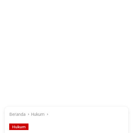
Beranda
Hukum
Hukum