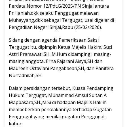
Perdata Nomor 12/Pdt.G/2025/PN Sinjai antara
Pr.Haniah,dkk selaku Penggugat melawan
Muhayyang,dkk sebagai Tergugat, usai digelar di
Pengadilan Negeri Sinjai,Rabu (25/02/2026).
Sidang dengan agenda Pemeriksaan Saksi
Tergugat itu, dipimpin Ketua Majelis Hakim, Suci
Astri Pramawati,SH.,M.Hum didampingi masing-
masing anggota, Erna Fajarani Aisya,SH dan
Maureen Octaviani Pangabaean,SH, dan Panitera
Nurfadhilah,SH.
Dalam persidangan tersebut, Kuasa Pendamping
Hukum Tergugat, Muhammad Amsul Sultan A
Mappasara,SH.,M.Si di hadapan Majelis Hakim
membeberkan penolakannya terhadap Gugatan
Penggugat yang menilai gugatan Penggugat
kabur.