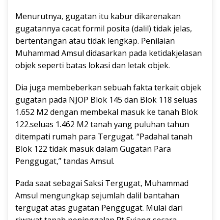
Menurutnya, gugatan itu kabur dikarenakan
gugatannya cacat formil posita (dalil) tidak jelas,
bertentangan atau tidak lengkap. Penilaian
Muhammad Amsul didasarkan pada ketidakjelasan
objek seperti batas lokasi dan letak objek.
Dia juga membeberkan sebuah fakta terkait objek
gugatan pada NJOP Blok 145 dan Blok 118 seluas
1.652 M2 dengan membekal masuk ke tanah Blok
122.seluas 1.462 M2 tanah yang puluhan tahun
ditempati rumah para Tergugat. “Padahal tanah
Blok 122 tidak masuk dalam Gugatan Para
Penggugat,” tandas Amsul.
Pada saat sebagai Saksi Tergugat, Muhammad
Amsul mengungkap sejumlah dalil bantahan
tergugat atas gugatan Penggugat. Mulai dari