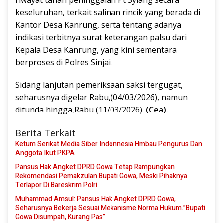
riwayat tanah peninggalan Pt Syiang secara
keseluruhan, terkait salinan rincik yang berada di
Kantor Desa Kanrung, serta tentang adanya
indikasi terbitnya surat keterangan palsu dari
Kepala Desa Kanrung, yang kini sementara
berproses di Polres Sinjai.
Sidang lanjutan pemeriksaan saksi tergugat,
seharusnya digelar Rabu,(04/03/2026), namun
ditunda hingga,Rabu (11/03/2026).
(Cea).
Berita Terkait
Ketum Serikat Media Siber Indonnesia Hmbau Pengurus Dan
Anggota Ikut PKPA
Pansus Hak Angket DPRD Gowa Tetap Rampungkan
Rekomendasi Pemakzulan Bupati Gowa, Meski Pihaknya
Terlapor Di Bareskrim Polri
Muhammad Amsul: Pansus Hak Angket DPRD Gowa,
Seharusnya Bekerja Sesuai Mekanisme Norma Hukum.”Bupati
Gowa Disumpah, Kurang Pas”