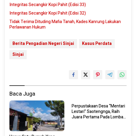
Integritas Secangkir Kopi Pahit (Edisi 33)
Integritas Secangkir Kopi Pahit (Edisi 32)
Tidak Terima Dituding Mafia Tanah, Kades Kanrung Lakukan
Perlawanan Hukum
Berita Pengadian Negeri Sinjai
Kasus Perdata
Sinjai
Baca Juga
Perpustakaan Desa “Mentari
Lestari” Saotengnga, Raih
Juara Pertama Pada Lomba
Perpustakaan Desa Tingkat
Kabupaten Sinjai 2026