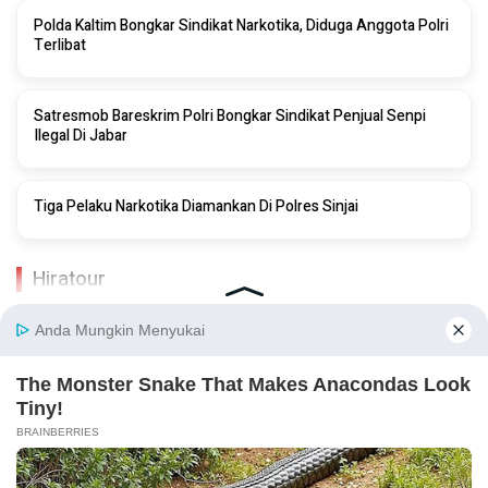
Polda Kaltim Bongkar Sindikat Narkotika, Diduga Anggota Polri
Terlibat
Satresmob Bareskrim Polri Bongkar Sindikat Penjual Senpi
Ilegal Di Jabar
Tiga Pelaku Narkotika Diamankan Di Polres Sinjai
Hiratour
Tentang Kami
Kontak Kami
Struktur