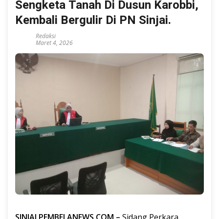
Sengketa Tanah Di Dusun Karobbi,
Kembali Bergulir Di PN Sinjai.
Redaksi
Maret 4, 2026
SINJAI,PEMBELANEWS.COM –
Sidang Perkara