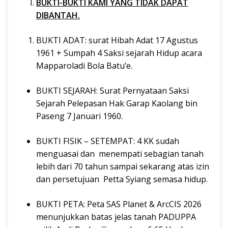
BUKTI-BUKTI KAMI YANG TIDAK DAPAT
DIBANTAH.
BUKTI ADAT: surat Hibah Adat 17 Agustus
1961 + Sumpah 4 Saksi sejarah Hidup acara
Mapparoladi Bola Batu’e.
BUKTI SEJARAH: Surat Pernyataan Saksi
Sejarah Pelepasan Hak Garap Kaolang bin
Paseng 7 Januari 1960.
BUKTI FISIK – SETEMPAT: 4 KK sudah
menguasai dan menempati sebagian tanah
lebih dari 70 tahun sampai sekarang atas izin
dan persetujuan Petta Syiang semasa hidup.
BUKTI PETA: Peta SAS Planet & ArcCIS 2026
menunjukkan batas jelas tanah PADUPPA