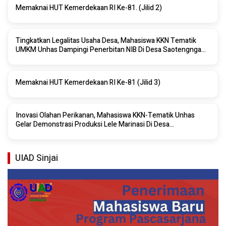
Memaknai HUT Kemerdekaan RI Ke-81. (Jilid 2)
Tingkatkan Legalitas Usaha Desa, Mahasiswa KKN Tematik
UMKM Unhas Dampingi Penerbitan NIB Di Desa Saotengnga
Sinjai
Memaknai HUT Kemerdekaan RI Ke-81 (Jilid 3)
Inovasi Olahan Perikanan, Mahasiswa KKN-Tematik Unhas
Gelar Demonstrasi Produksi Lele Marinasi Di Desa
Saotengnga, Sinjai
UIAD Sinjai