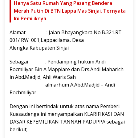
Hanya Satu Rumah Yang Pasang Bendera
Merah Putih Di BTN Lappa Mas Sinjai. Ternyata
Ini Pemiliknya.
Alamat : Jalan Bhayangkara No.B.321.RT
001/ RW 001,Lappacilama, Desa
Alengka,Kabupaten Sinjai
Sebagai : Pendamping hukum Andi
Rocmiliyar Bin A.Mappiare dan Drs.Andi Maharich
in Abd.Madjid, Ahli Waris Sah
almarhum A.Abd.Madjid – Andi
Rochmiliyar
Dengan ini bertindak untuk atas nama Pemberi
Kuasa,denga ini menyampaikan KLARIFIKASI DAN
DASAR KEPEMILIKAN TANNAH PADUPPA sebagai
berikut;