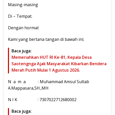
Masing-masing
Di – Tempat.
Dengan hormat
Kami yang bertana tangan di bawah ini;
Baca juga:
Memeriahkan HUT RI Ke-81, Kepala Desa
Saotengnga Ajak Masyarakat Kibarkan Bendera
Merah Putih Mulai 1 Agustus 2026.
N a m a : Muhammad Amsul Sultab
A.Mappasara,SH.,MH
N I K : 7307022712680002
Baca juga: