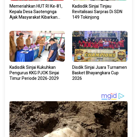
Memeriahkan HUT RI Ke-81,
Kadisdik Sinjai Tinjau
Kepala Desa Saotengnga
Revitalisasi Sarpras Di SDN
Ajak Masyarakat Kibarkan
149 Tokinjong
Bendera Merah Putih Mulai 1
Agustus 2026.
Kadisdik Sinjai Kukuhkan
Disdik Sinjai Juara Turnamen
Pengurus KKG PJOK Sinjai
Basket Bhayangkara Cup
Timur Periode 2026-2029
2026