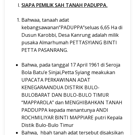
SIAPA PEMILIK SAH TANAH PADUPPA.
Bahwaa, tanaah adat
kebangsawanan”PADUPPA”seluas 6,65 Ha di
Dusun Karobbi, Desa Kanrung adalah milik
pusaka Almarhumah PETTASYIANG BINTI
PETTA PASANRANG.
Bahwa, pada tanggal 17 April 1961 di Seroja
Bola Batu’e Sinjai,Petta Syiang meakukan
UPACATA PERKAWINAN ADAT
KENEGARAANDUA DISTRIK BULO-
BULOBARAT DAN BULO-BULO TIMUR
“MAPPAROLA” dan MENGHIBAHKAN TANAH
PADDUPPA kepada menantunya ANDI
ROCHMILIYAR BINTI MAPPIARE putri Kepala
Distik Bulo-Bulo Timur
Bahwa, hbah tanah adat tersebut disaksikan