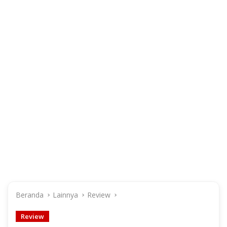
Beranda
Lainnya
Review
Review