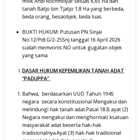
milik Andi Rochmiliyar seluas 6,65 Ha dan
tanah Batjo bin Tjatjo 1,8 Ha yang berbeda,
beda orang, besaobjek, beda luas.
BUKTI HUKUM: Putusan PN Sinjai
No.12/Pdt.G/2-25Snj tanggal 16 April 2026
sudah memvonis NO untuk gugatan objek
yang sama.
DASAR HUKUM KEPEMILIKAN TANAH ADAT
“PADUPPA”.
Bahwa, berdasarkan UUD Tahun 1945
negara secara konstitusional Mengakui dan
melindungi hak tanah adat.Pasal 18.B ayat (2)
Negara mengakui dan menghormati ksatuan
masyarakat adat beserta hak-hak
tradisionalnya.Ayat (3) hak-hak tradisional