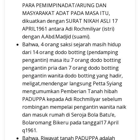
PARA PEMIMPINADAT/ARUNG DAN
MASYARAKAT ADAT PADA MASA ITU,
dikuatkan dengan SURAT NIKAH ASLI 17
APRIL1961 antara Adi Rochmiliyar (istri)
dengan A.Abd.Madjid (suami).
Bahwa, 4 orang saksi sejarah masih hidup
dari 14 orang dodo botting (pendamping
pengantin) masa itu 7 orang dodo botting
pengantin pria dan 7 orang dodo botting
pengantin wanita dodo botting yang hadir,
meligat,mendengar langsung Petta Syiang
mengumumkan Pemberian Tanah hibah
PADUPPA kepada Adi Rochmiliyar sebelum
rombingan mempelai pengantin wanita naik
dan masuk rumah di Seroja Bola Batu’e,
Bolaromang Bikeru pada tanggal17 April
q1961.
Bahwa, Riwayat tanah PADUPPA adalah