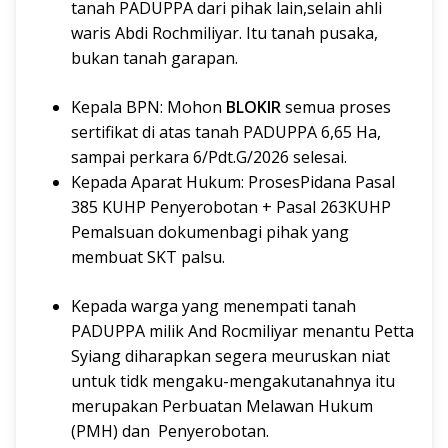
tanah PADUPPA dari pihak lain,selain ahli
waris Abdi Rochmiliyar. Itu tanah pusaka,
bukan tanah garapan.
Kepala BPN: Mohon
BLOKIR
semua proses
sertifikat di atas tanah PADUPPA 6,65 Ha,
sampai perkara 6/Pdt.G/2026 selesai.
Kepada Aparat Hukum: ProsesPidana Pasal
385 KUHP Penyerobotan + Pasal 263KUHP
Pemalsuan dokumenbagi pihak yang
membuat SKT palsu.
Kepada warga yang menempati tanah
PADUPPA milik And Rocmiliyar menantu Petta
Syiang diharapkan segera meuruskan niat
untuk tidk mengaku-mengakutanahnya itu
merupakan Perbuatan Melawan Hukum
(PMH) dan Penyerobotan.