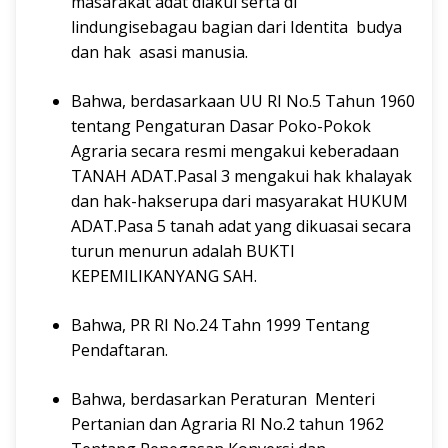
masarakat adat diakui serta di
lindungisebagau bagian dari Identita budya
dan hak asasi manusia.
Bahwa, berdasarkaan UU RI No.5 Tahun 1960
tentang Pengaturan Dasar Poko-Pokok
Agraria secara resmi mengakui keberadaan
TANAH ADAT.Pasal 3 mengakui hak khalayak
dan hak-hakserupa dari masyarakat HUKUM
ADAT.Pasa 5 tanah adat yang dikuasai secara
turun menurun adalah BUKTI
KEPEMILIKANYANG SAH.
Bahwa, PR RI No.24 Tahn 1999 Tentang
Pendaftaran.
Bahwa, berdasarkan Peraturan Menteri
Pertanian dan Agraria RI No.2 tahun 1962