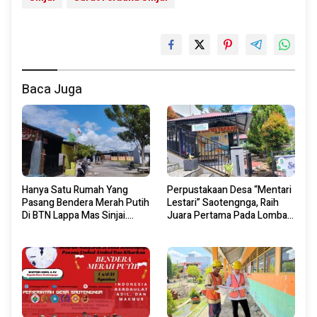
Baca Juga
Hanya Satu Rumah Yang
Perpustakaan Desa “Mentari
Pasang Bendera Merah Putih
Lestari” Saotengnga, Raih
Di BTN Lappa Mas Sinjai.
Juara Pertama Pada Lomba
Ternyata Ini Pemiliknya.
Perpustakaan Desa Tingkat
Kabupaten Sinjai 2026