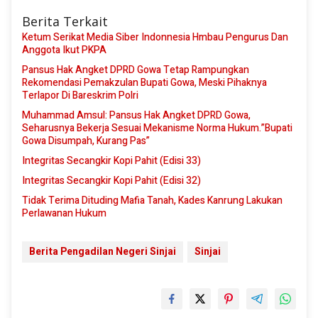
Berita Terkait
Ketum Serikat Media Siber Indonnesia Hmbau Pengurus Dan
Anggota Ikut PKPA
Pansus Hak Angket DPRD Gowa Tetap Rampungkan
Rekomendasi Pemakzulan Bupati Gowa, Meski Pihaknya
Terlapor Di Bareskrim Polri
Muhammad Amsul: Pansus Hak Angket DPRD Gowa,
Seharusnya Bekerja Sesuai Mekanisme Norma Hukum.”Bupati
Gowa Disumpah, Kurang Pas”
Integritas Secangkir Kopi Pahit (Edisi 33)
Integritas Secangkir Kopi Pahit (Edisi 32)
Tidak Terima Dituding Mafia Tanah, Kades Kanrung Lakukan
Perlawanan Hukum
Berita Pengadilan Negeri Sinjai
Sinjai