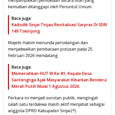
menyampaikan pembelaan secara lisan yang
kemudian ditanggapi oleh Penuntut Umum.
Baca juga:
Kadisdik Sinjai Tinjau Revitalisasi Sarpras Di SDN
149 Tokinjong
Majelis Hakim menunda persidangan dan
menjadwalkan pembacaan putusan pada 25
Februari 2026 mendatang
Baca juga:
Memeriahkan HUT RI Ke-81, Kepala Desa
Saotengnga Ajak Masyarakat Kibarkan Bendera
Merah Putih Mulai 1 Agustus 2026.
Perkara ini menjadi sorotan publik, mengingat
salah satu terdakwa masih aktif menjabat sebagai
anggota DPRD Kabupaten Sinjai.(*).