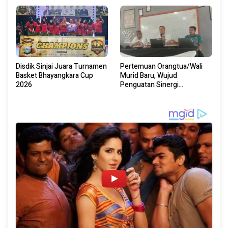
Disdik Sinjai Juara Turnamen
Pertemuan Orangtua/Wali
Basket Bhayangkara Cup
Murid Baru, Wujud
2026
Penguatan Sinergi
Pendidikan Di SMA Negeri 13
Sinjai