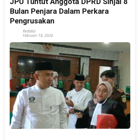
JPU Tuntut Anggota DPRD Sinjai 8
Bulan Penjara Dalam Perkara
Pengrusakan
Redaksi
Februari 18, 2026