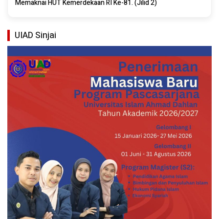
Memaknai HUT Kemerdekaan RI Ke-81. (Jilid 2)
UIAD Sinjai