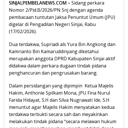
SINJAI
,PEMBELANEWS.COM –
Sidang perkara
Nomor 2/Pid.B/2026/PN Snj dengan agenda
pembacaan tuntutan Jaksa Penuntut Umum (JPU)
digelar di Pengadilan Negeri Sinjai, Rabu
(17/02/2026).
Dua terdakwa, Supriadi als Yura Bin Angkong dan
Kamrianto Bin Kamaruddinyang diketahui
merupakan anggota DPRD Kabupaten Sinjai aktif
didakwa dalam perkara dugaan tindak pidana
penghancuran dan pengrusakan barang.
Dalam persidangan yang dipimpin Ketua Majelis
Hakim, Anthonie Spilkam Mona, JPU Fina Nurul
Farida Hidayat, S.H dan Silva Nugrawati Ide, S.H
menuntut agar Majelis Hakim menyatakan kedua
terdakwa terbukti secara sah dan meyakinkan
melakukan tindak pidana “secara melawan hukum