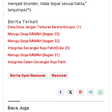
menjadi blunder, tidak tepat sesuai fakta,”
lanjutnya.(*).
Berita Terkait
Dana Desa Jangan Terkuras Karena Korupsi. (1)
Menuju Sinjai RAMAH (Bagian 33)
Menuju Sinjai RAMAH (bagian 32)
Integritas Secangkir Kopi Pahit(Edisi 25)
Menuju Sinjai RAMAH (Bagian 31)
Integritas Dalam Secangkir Kopi Pahit
Berita Opini Nasional
Nasional
Baca Juga