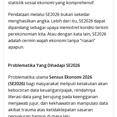
statistik sosial ekonomi yang komprehensif.
Pendataan melalui SE2026 bukan sekedar
menghasilkan angka. Lebih dari itu, SE2026 dapat
dipandang sebagai upaya memotret kondisi terkini
perekonomian kita. Atau dengan kata lain, SE2026
adalah cermin wajah ekonomi tanpa “riasan”
apapun.
Problematika Yang Dihadapi SE2026
Problematika utama
Sensus Ekonomi 2026
(SE2026)
bagi masyarakat meliputi ketakutan akan
kebocoran data keuangan/pajak, rendahnya
literasi data yang berujung pada keengganan
menjawab jujur, dan kekhawatiran manipulasi data
akibat trauma atas ketidaktepatan sasaran
penyaluran bansos di masa lalu.