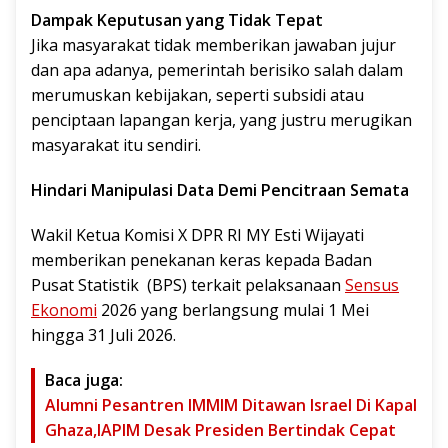
Dampak Keputusan yang Tidak Tepa
t
Jika masyarakat tidak memberikan jawaban jujur
dan apa adanya, pemerintah berisiko salah dalam
merumuskan kebijakan, seperti subsidi atau
penciptaan lapangan kerja, yang justru merugikan
masyarakat itu sendiri.
Hindari Manipulasi Data Demi Pencitraan Semata
Wakil Ketua Komisi X DPR RI MY Esti Wijayati
memberikan penekanan keras kepada Badan
Pusat Statistik (BPS) terkait pelaksanaan
Sensus
Ekonomi
2026 yang berlangsung mulai 1 Mei
hingga 31 Juli 2026.
Baca juga:
Alumni Pesantren IMMIM Ditawan Israel Di Kapal
Ghaza,IAPIM Desak Presiden Bertindak Cepat