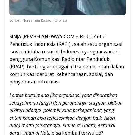
Editor : Nurzaman Razaq (foto ist).
SINJAI,PEMBELANEWWS.COM –
Radio Antar
Penduduk Indonesia (RAPI) , salah satu organisasi
sosial nirlaba resmi di Indonesia yang mewadahi
pengguna Komunikasi Radio ntar Penduduk
(KRAP), berfungsi sebagai mitra pemerintah dalam
komunikasi darurat kebencanaan, sosial, dan
penyebaran informasi.
Lantas bagaimana jika organisasi yang diharapkan
sebagaimana fungsi dan peranannya stagnan, akibat
dikitari adanya polemik yang berkepanjang, yang
entah kapan bisa terlesesaikan dengan baik. Akan
(kah) motto falsafahnya, Rukun di Udara, Akrab di
darat, Iman di Hati
, bisa kembali terwujud?