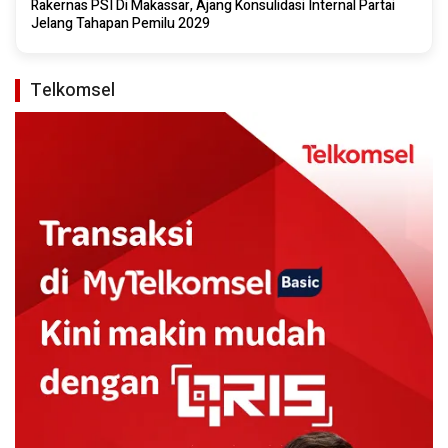
Rakernas PSI Di Makassar, Ajang Konsulidasi Internal Partai
Jelang Tahapan Pemilu 2029
Telkomsel