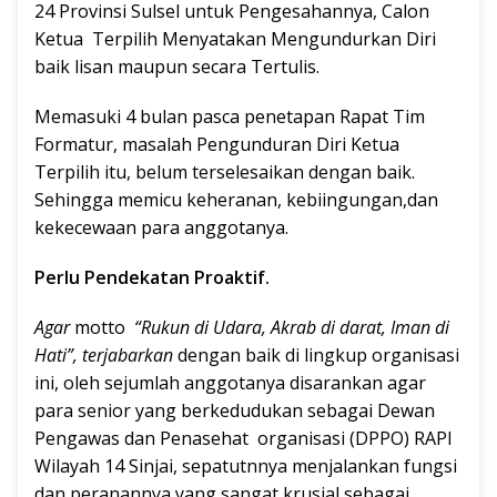
24 Provinsi Sulsel untuk Pengesahannya, Calon
Ketua Terpilih Menyatakan Mengundurkan Diri
baik lisan maupun secara Tertulis.
Memasuki 4 bulan pasca penetapan Rapat Tim
Formatur, masalah Pengunduran Diri Ketua
Terpilih itu, belum terselesaikan dengan baik.
Sehingga memicu keheranan, kebiingungan,dan
kekecewaan para anggotanya.
Perlu Pendekatan Proaktif.
Agar
motto
“Rukun di Udara, Akrab di darat, Iman di
Hati”, terjabarkan
dengan baik di lingkup organisasi
ini, oleh sejumlah anggotanya disarankan agar
para senior yang berkedudukan sebagai Dewan
Pengawas dan Penasehat organisasi (DPPO) RAPI
Wilayah 14 Sinjai, sepatutnnya menjalankan fungsi
dan peranannya yang sangat krusial sebagai