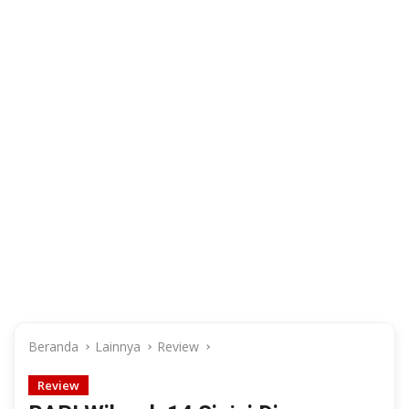
Beranda
Lainnya
Review
Review