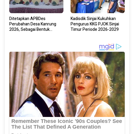
Ditetapkan APBDes
Kadisdik Sinjai Kukuhkan
Perubahan Desa Kanrung
Pengurus KKG PJOK Sinjai
2026, Sebagai Bentuk
Timur Periode 2026-2029
Penyesuaian Perkembangan
Program Desa